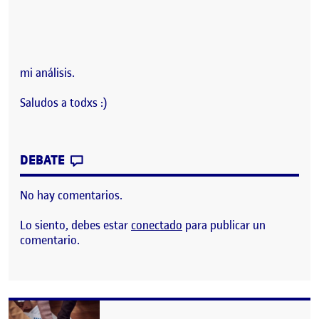
mi análisis.
Saludos a todxs :)
CONTRIBUTION
0
EN AGENCIA
DEBATE
No hay comentarios.
Lo siento, debes estar
conectado
para publicar un
comentario.