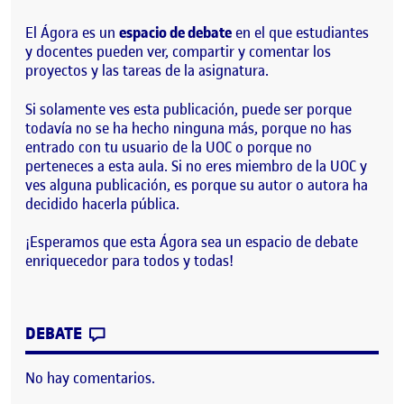
El Ágora es un
espacio de debate
en el que estudiantes
y docentes pueden ver, compartir y comentar los
proyectos y las tareas de la asignatura.
Si solamente ves esta publicación, puede ser porque
todavía no se ha hecho ninguna más, porque no has
entrado con tu usuario de la UOC o porque no
perteneces a esta aula. Si no eres miembro de la UOC y
ves alguna publicación, es porque su autor o autora ha
decidido hacerla pública.
¡Esperamos que esta Ágora sea un espacio de debate
enriquecedor para todos y todas!
CONTRIBUTION
0
EN ¡BIENVENIDOS Y BIENVENIDAS!
DEBATE
No hay comentarios.